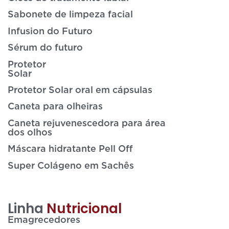
Sabonete de limpeza facial
Infusion do Futuro
Sérum do futuro
Protetor
Sola
Protetor Solar oral em cápsulas
Caneta para olheiras
Caneta rejuvenescedora para área
dos olhos
Máscara hidratante Pell Off
Super Colágeno em Sachês
Linha
Nutricional
Emagreced