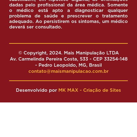
dadas pelo profissional da área médica. Somente
o médico está apto a diagnosticar qualquer
problema de saúde e prescrever o tratamento
adequado. Ao persistirem os sintomas, um médico
deverá ser consultado.
© Copyright, 2024. Mais Manipulação LTDA
Av. Carmelinda Pereira Costa, 533 - CEP 33254-148
- Pedro Leopoldo, MG, Brasil
contato@maismanipulacao.com.br
Desenvolvido por
MK MAX - Criação de Sites