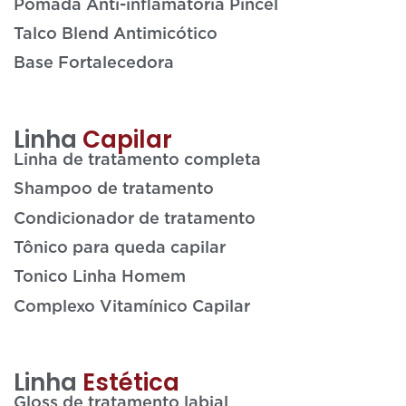
Pomada Anti-inflamatória Pincel
Talco Blend Antimicótico
Base Fortalecedora
Linha
Capilar
Linha de tratamento completa
Shampoo de tratamento
Condicionador de tratamento
Tônico para queda capilar
Tonico Linha Homem
Complexo Vitamínico Capilar
Linha
Estética
Gloss de tratamento labial