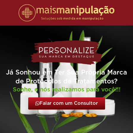
Já Sonhou em Ter Sua Própria Marca
de Protocolos de Tratamentos?
Sonhe, e nós realizamos para você!!!
Falar com um Consultor