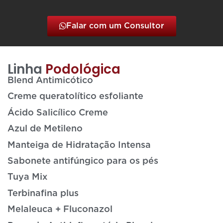
Falar com um Consultor
Linha
Podológica
Blend Antimicótico
Creme queratolítico esfoliante
Ácido Salicílico Creme
Azul de Metileno
Manteiga de Hidratação Intensa
Sabonete antifúngico para os pés
Tuya Mix
Terbinafina plus
Melaleuca + Fluconazol